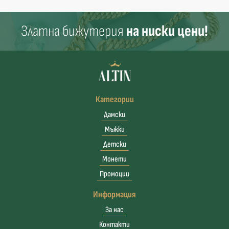
Златна бижутерия
на ниски цени!
Категории
Дамски
Мъжки
Детски
Монети
Промоции
Информация
За нас
Контакти