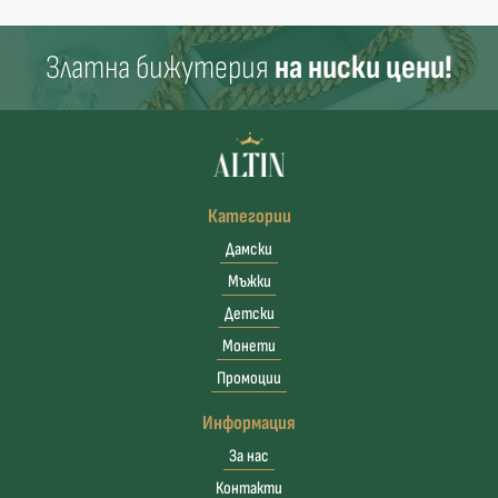
Златна бижутерия
на ниски цени!
Категории
Дамски
Мъжки
Детски
Монети
Промоции
Информация
За нас
Контакти