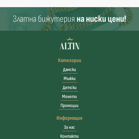
Златна бижутерия
на ниски цени!
Категории
Дамски
Мъжки
Детски
Монети
Промоции
Информация
За нас
Контакти