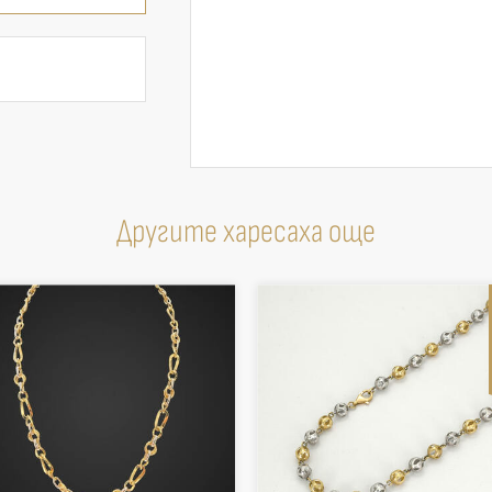
Другите харесаха още