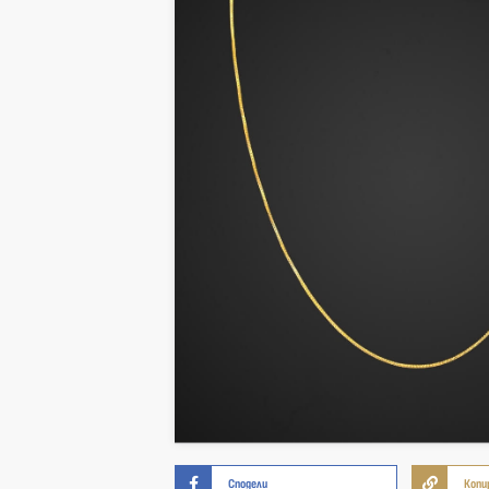
Сподели
Копи