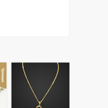
Промоция