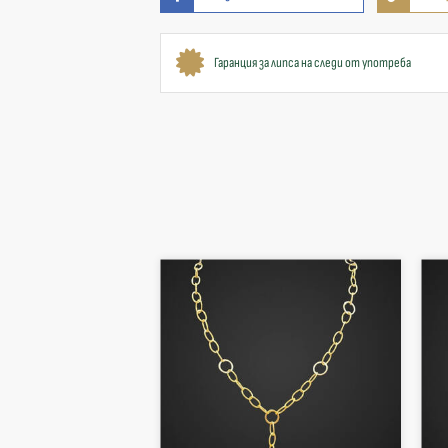
Гаранция за липса на следи от употреба