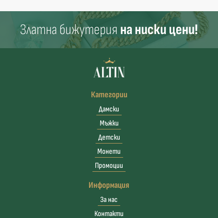
Златна бижутерия
на ниски цени!
Категории
Дамски
Мъжки
Детски
Монети
Промоции
Информация
За нас
Контакти