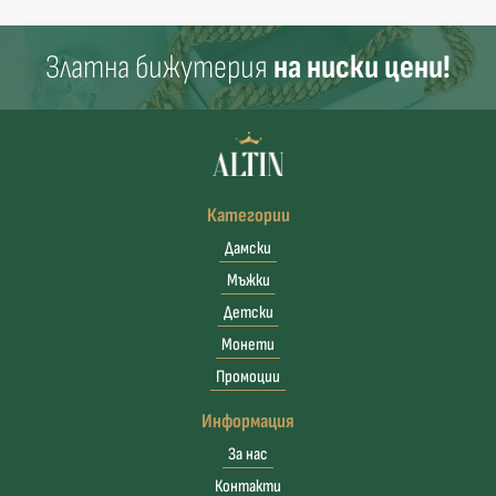
Златна бижутерия
на ниски цени!
Категории
Дамски
Мъжки
Детски
Монети
Промоции
Информация
За нас
Контакти