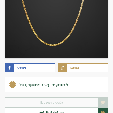
Сподели
Копирай
Гаранция за липса на следи от употреба
Поръчай онлайн
Добави в любими