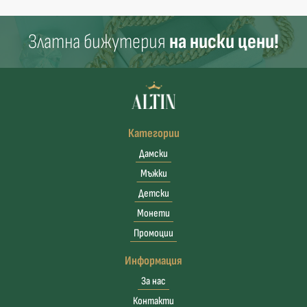
Златна бижутерия
на ниски цени!
Категории
Дамски
Мъжки
Детски
Монети
Промоции
Информация
За нас
Контакти