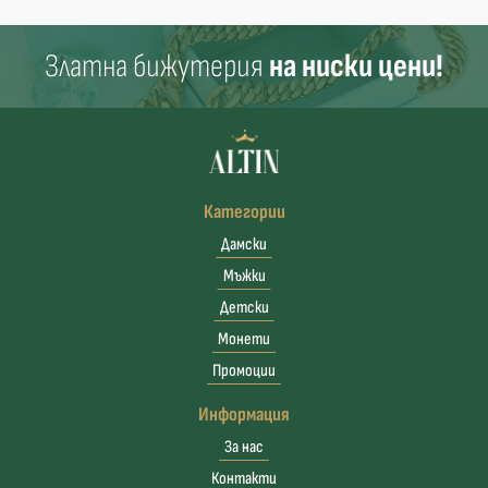
Златна бижутерия
на ниски цени!
Категории
Дамски
Мъжки
Детски
Монети
Промоции
Информация
За нас
Контакти