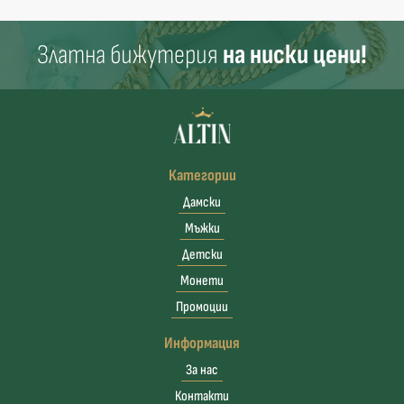
Златна бижутерия
на ниски цени!
Категории
Дамски
Мъжки
Детски
Монети
Промоции
Информация
За нас
Контакти