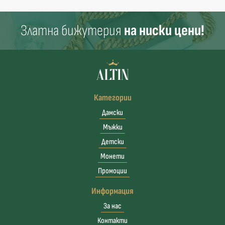
Златна бижутерия
на ниски цени!
Категории
Дамски
Мъжки
Детски
Монети
Промоции
Информация
За нас
Контакти