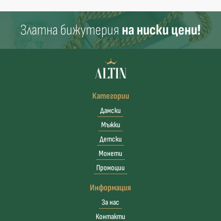
Златна бижутерия
на ниски цени!
Категории
Дамски
Мъжки
Детски
Монети
Промоции
Информация
За нас
Контакти