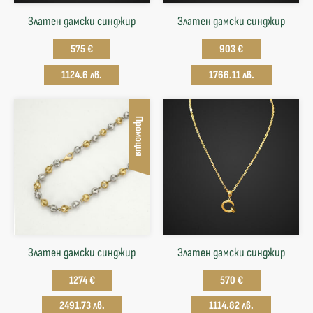
Златен дамски синджир
Златен дамски синджир
575 €
903 €
1124.6 лв.
1766.11 лв.
Промоция
Златен дамски синджир
Златен дамски синджир
1274 €
570 €
2491.73 лв.
1114.82 лв.