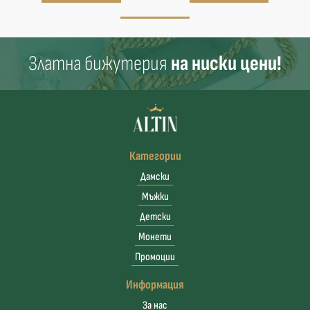
Златна бижутерия
на ниски цени!
Категории
Дамски
Мъжки
Детски
Монети
Промоции
Информация
За нас