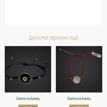
Другите харесаха още
Злато на конец
Злато на конец