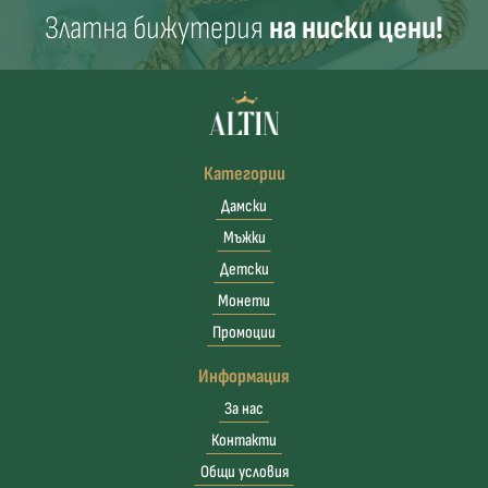
Златна бижутерия
на ниски цени!
Категории
Дамски
Мъжки
Детски
Монети
Промоции
Информация
За нас
Контакти
Общи условия