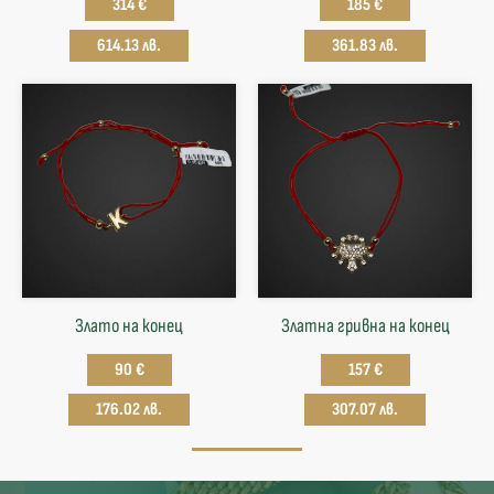
314 €
185 €
614.13 лв.
361.83 лв.
Злато на конец
Златна гривна на конец
90 €
157 €
176.02 лв.
307.07 лв.