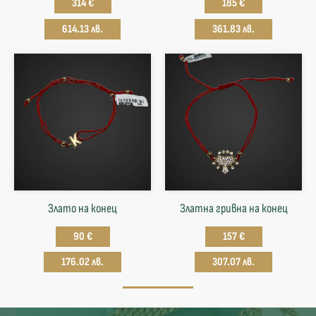
314 €
185 €
614.13 лв.
361.83 лв.
Злато на конец
Златна гривна на конец
90 €
157 €
176.02 лв.
307.07 лв.