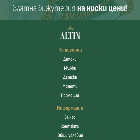
Златна бижутерия
на ниски цени!
Категории
Дамски
Мъжки
Детски
Монети
Промоции
Информация
За нас
Контакти
Общи условия