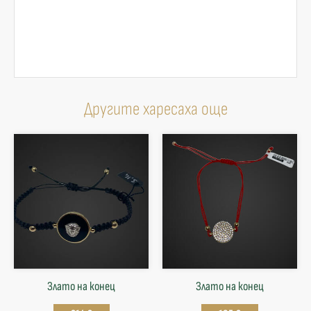
Другите харесаха още
Злато на конец
Злато на конец