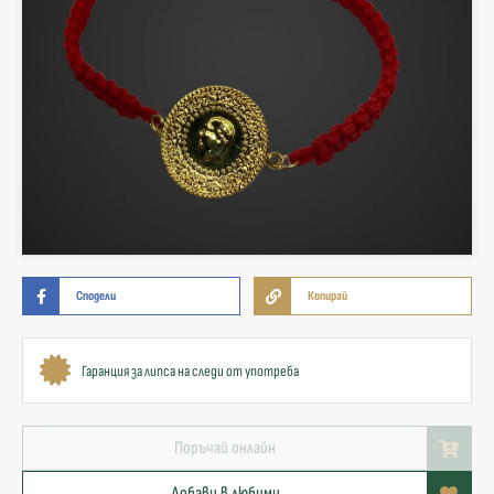
Сподели
Копирай
Гаранция за липса на следи от употреба
Поръчай онлайн
Добави в любими