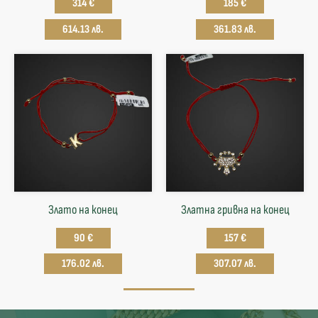
314 €
185 €
614.13 лв.
361.83 лв.
Злато на конец
Златна гривна на конец
90 €
157 €
176.02 лв.
307.07 лв.