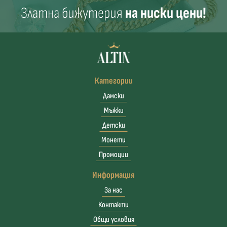
Златна бижутерия
на ниски цени!
Категории
Дамски
Мъжки
Детски
Монети
Промоции
Информация
За нас
Контакти
Общи условия