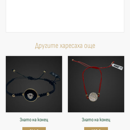
Другите харесаха още
Злато на конец
Злато на конец