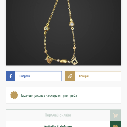
Сподели
Копирай
Гаранция за липса на следи от употреба
Поръчай онлайн
Добави в любими