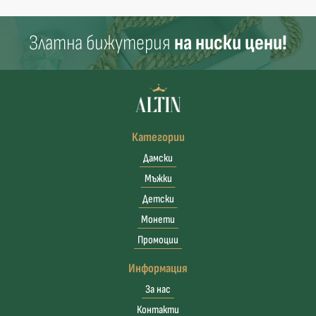
Златна бижутерия
на ниски цени!
Категории
Дамски
Мъжки
Детски
Монети
Промоции
Информация
За нас
Контакти