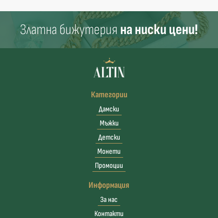
Златна бижутерия
на ниски цени!
Категории
Дамски
Мъжки
Детски
Монети
Промоции
Информация
За нас
Контакти