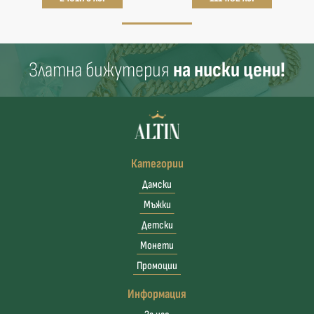
Златна бижутерия
на ниски цени!
Категории
Дамски
Мъжки
Детски
Монети
Промоции
Информация