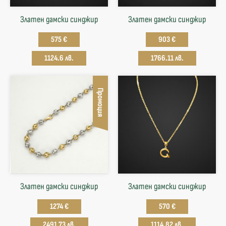
Златен дамски синджир
Златен дамски синджир
575 €
903 €
1124.6 лв.
1766.11 лв.
Промоция
Златен дамски синджир
Златен дамски синджир
1274 €
570 €
2491.73 лв.
1114.82 лв.