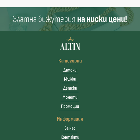
Златна бижутерия
на ниски цени!
Категории
Дамски
Мъжки
Детски
Монети
Промоции
Информация
За нас
Контакти