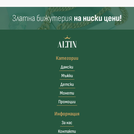
Златна бижутерия
на ниски цени!
Категории
Дамски
Мъжки
Детски
Монети
Промоции
Информация
За нас
Контакти