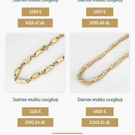
2208 €
1687 €
4318.47 лв.
3299.49 лв.
Златен мъжки синджир
Златен мъжки синджир
1525 €
5800 €
2982.64 лв.
11343.81 лв.