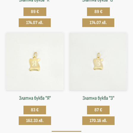
89 €
89 €
174.07 лв.
174.07 лв.
Златна буква "Я"
Златна буква "З"
83 €
87 €
162.33 лв.
170.16 лв.