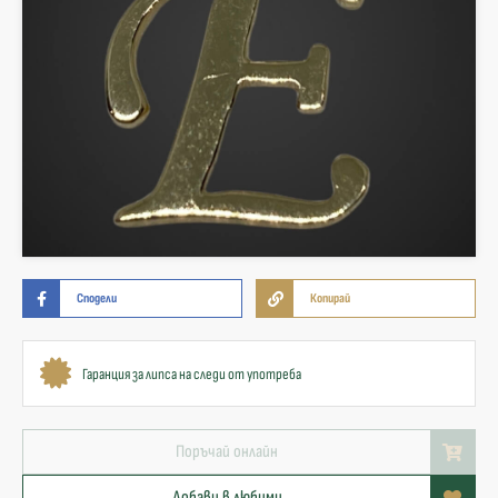
Сподели
Копирай
Гаранция за липса на следи от употреба
Поръчай онлайн
Добави в любими