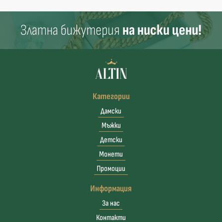
Златна бижутерия
на ниски цени!
Категории
Дамски
Мъжки
Детски
Монети
Промоции
Информация
За нас
Контакти