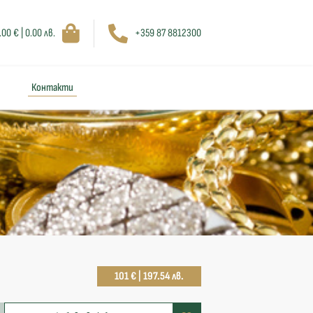
.00 € | 0.00 лв.
+359 87 8812300
Контакти
101 € | 197.54 лв.