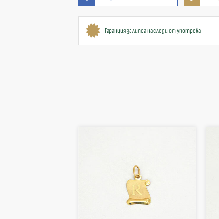
Гаранция за липса на следи от употреба