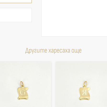
Другите харесаха още