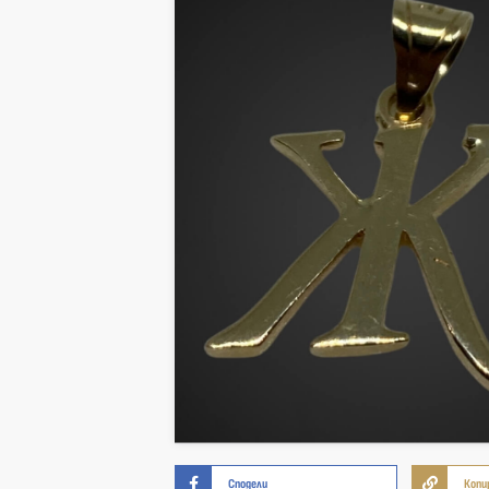
Сподели
Копи