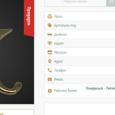
Поръчай онлайн
Продаден
Тегло:
Артикулен код:
Дължина:
Карат:
Mагазин:
Адрес:
Телефон:
Имейл:
Понеделник - Петък
Работно време:
рай