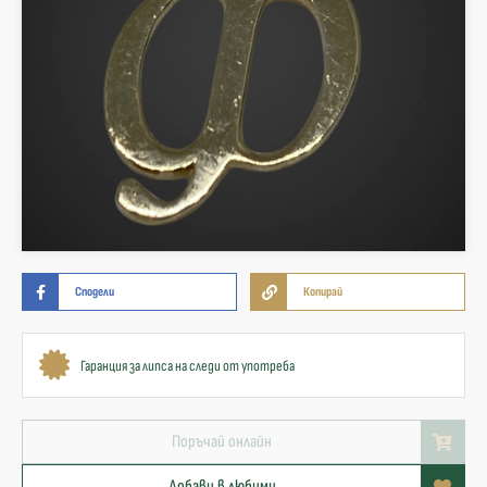
Сподели
Копирай
Гаранция за липса на следи от употреба
Поръчай онлайн
Добави в любими