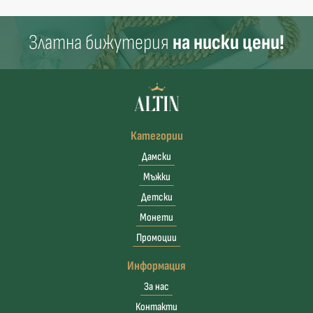
Златна бижутерия
на ниски цени!
Категории
Дамски
Мъжки
Детски
Монети
Промоции
Информация
За нас
Контакти