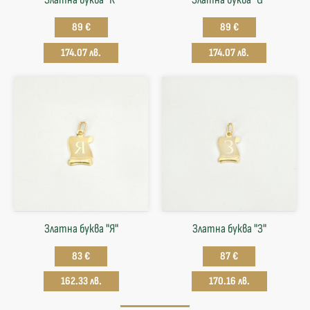
89 €
89 €
174.07 лв.
174.07 лв.
Златна буква "Я"
Златна буква "З"
83 €
87 €
162.33 лв.
170.16 лв.