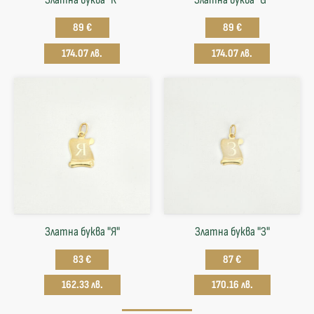
89 €
89 €
174.07 лв.
174.07 лв.
Златна буква "Я"
Златна буква "З"
83 €
87 €
162.33 лв.
170.16 лв.