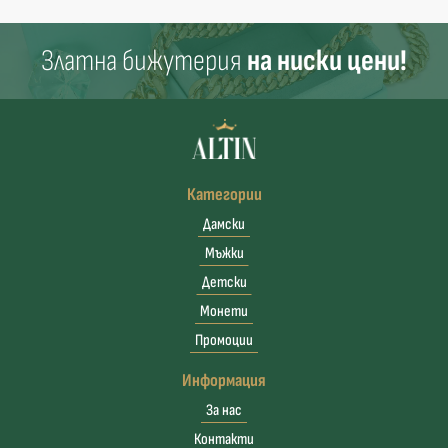
Златна бижутерия
на ниски цени!
Категории
Дамски
Мъжки
Детски
Монети
Промоции
Информация
За нас
Контакти