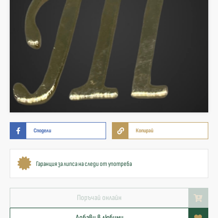
Сподели
Копирай
Гаранция за липса на следи от употреба
Поръчай онлайн
Добави в любими