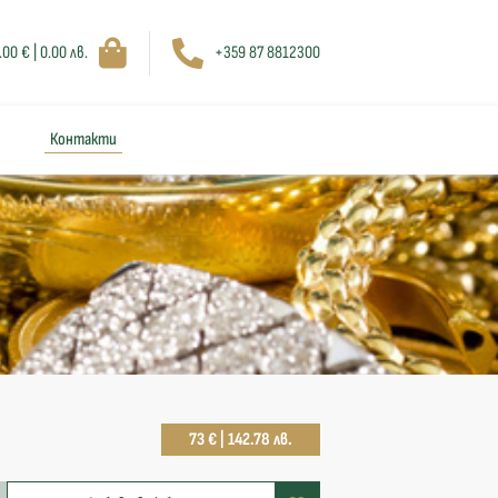
.00 € | 0.00 лв.
+359 87 8812300
Контакти
73 € | 142.78 лв.