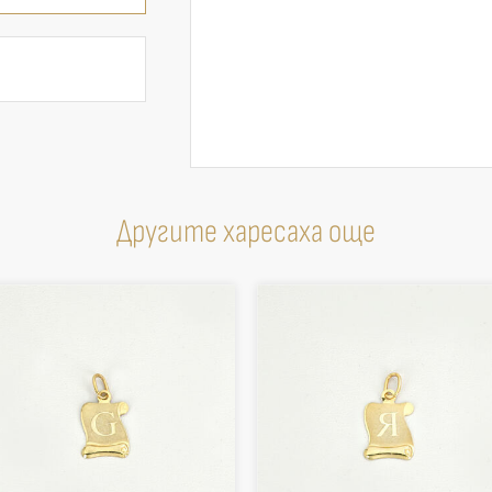
Другите харесаха още