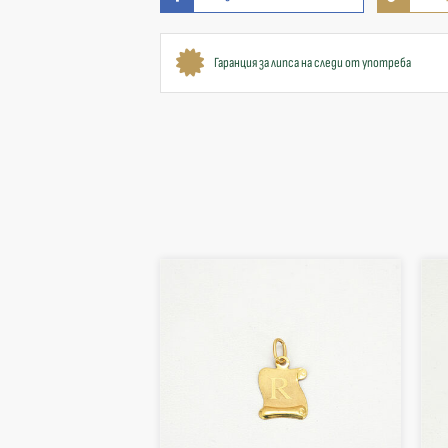
Гаранция за липса на следи от употреба