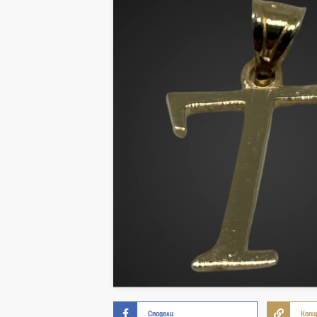
Сподели
Копи