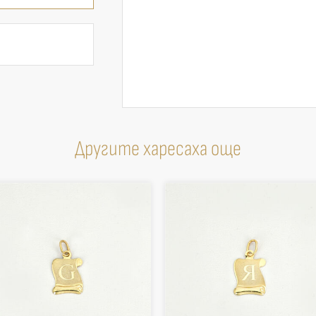
Другите харесаха още