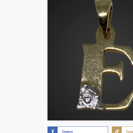
Сподели
Копи