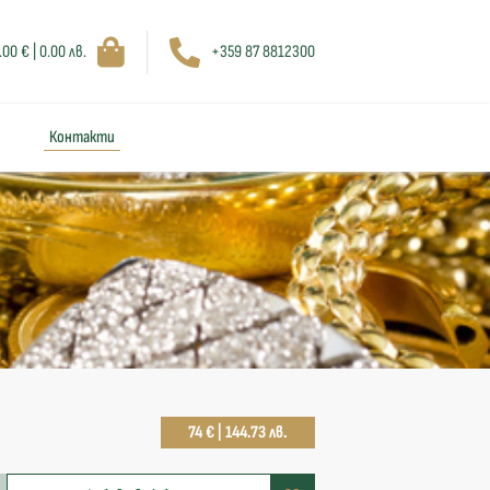
.00 € | 0.00 лв.
+359 87 8812300
Контакти
74 € | 144.73 лв.