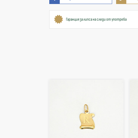
Гаранция за липса на следи от употреба