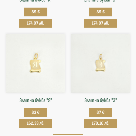
89 €
89 €
174.07 лв.
174.07 лв.
Златна буква "Я"
Златна буква "З"
83 €
87 €
162.33 лв.
170.16 лв.