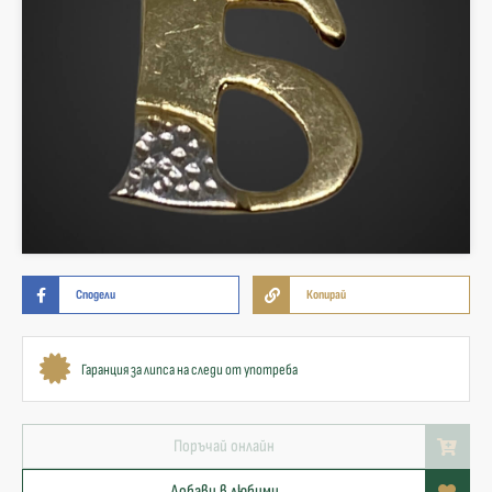
Сподели
Копирай
Гаранция за липса на следи от употреба
Поръчай онлайн
Добави в любими