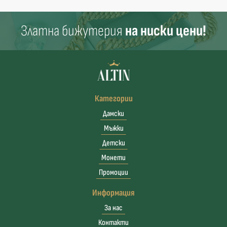
Златна бижутерия
на ниски цени!
Категории
Дамски
Мъжки
Детски
Монети
Промоции
Информация
За нас
Контакти