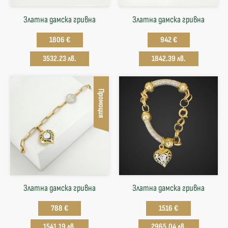
Златна дамска гривна
Златна дамска гривна
1806 €
942 €
3532.23 лв.
1842.39 лв.
Промоция
Златна дамска гривна
Златна дамска гривна
788 €
1516 €
1541.19 лв.
2965.04 лв.