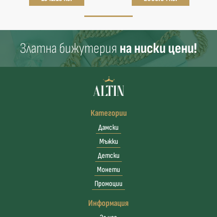
Златна бижутерия
на ниски цени!
Категории
Дамски
Мъжки
Детски
Монети
Промоции
Информация