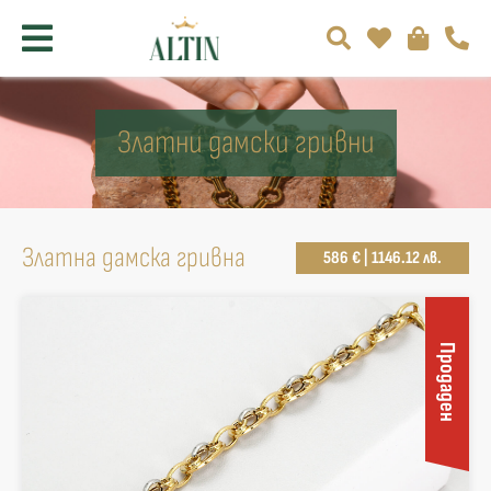
Златни дамски гривни
Златна дамска гривна
586 € | 1146.12 лв.
Продаден