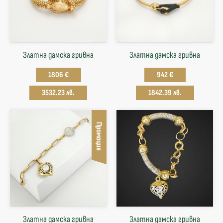
Златна дамска гривна
Златна дамска гривна
1806 €
942 €
3532.23 лв.
1842.39 лв.
Промоция
Златна дамска гривна
Златна дамска гривна