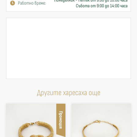
Понеделник - Петък от 9:00 до 18:00 часа
Работно време:
Събота от 9:00 до 14:00 часа
Другите харесаха още
Промоция