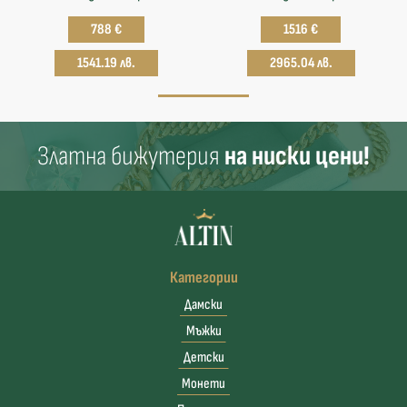
788 €
1516 €
1541.19 лв.
2965.04 лв.
Златна бижутерия
на ниски цени!
Категории
Дамски
Мъжки
Детски
Монети