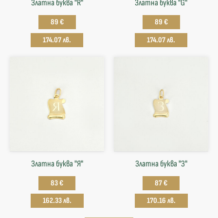
Златна буква "R"
Златна буква "G"
89 €
89 €
174.07 лв.
174.07 лв.
Златна буква "Я"
Златна буква "З"
83 €
87 €
162.33 лв.
170.16 лв.