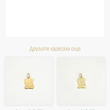
Другите харесаха още