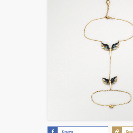
Сподели
Копи