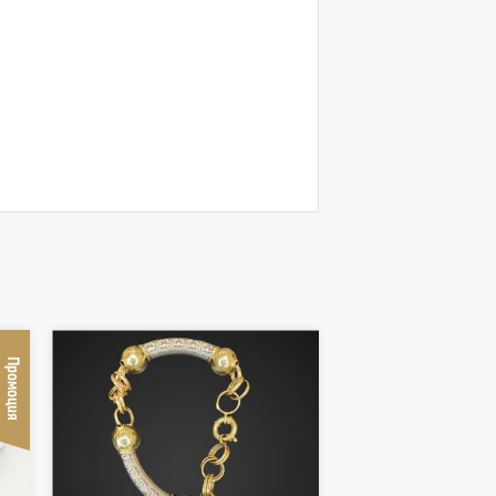
Промоция