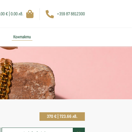
.00 € | 0.00 лв.
+359 87 8812300
Контакти
370 € | 723.66 лв.