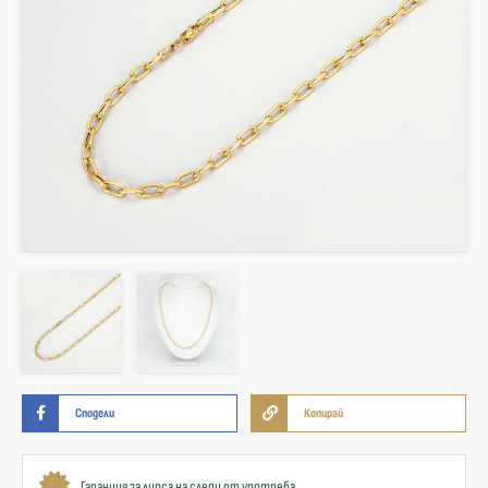
Сподели
Копирай
Гаранция за липса на следи от употреба