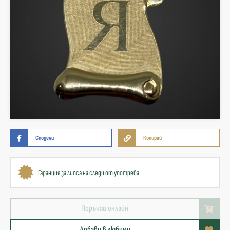
Сподели
Копирай
Гаранция за липса на следи от употреба
Поръчай онлайн
Добави в любими