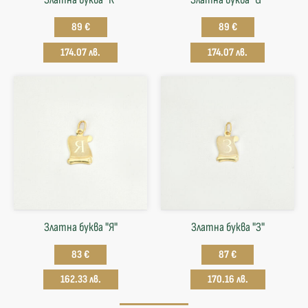
89 €
89 €
174.07 лв.
174.07 лв.
Златна буква "Я"
Златна буква "З"
83 €
87 €
162.33 лв.
170.16 лв.