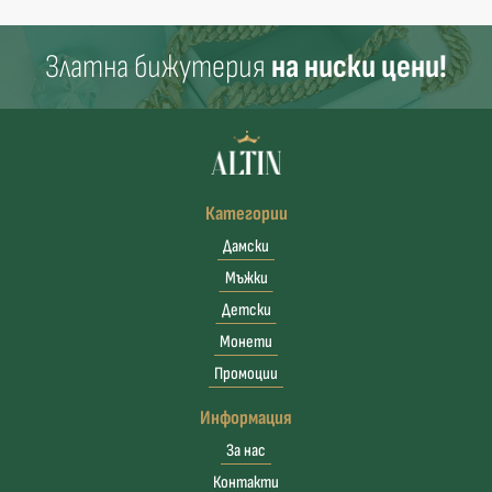
Златна бижутерия
на ниски цени!
Категории
Дамски
Мъжки
Детски
Монети
Промоции
Информация
За нас
Контакти