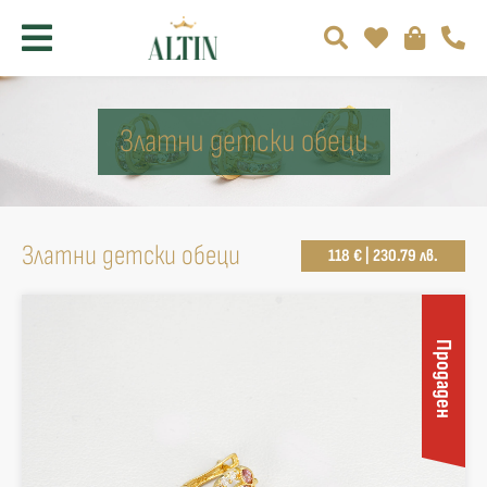
Златни детски обеци
Златни детски обеци
118 € | 230.79 лв.
Продаден