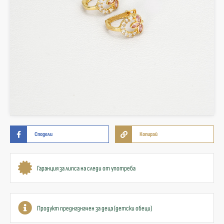
Сподели
Копирай
Гаранция за липса на следи от употреба
Продукт предназначен за деца (детски обеци)