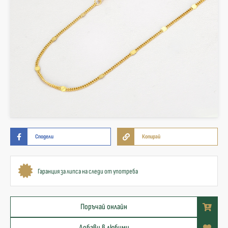
Сподели
Копирай
Гаранция за липса на следи от употреба
Поръчай онлайн
Добави в любими