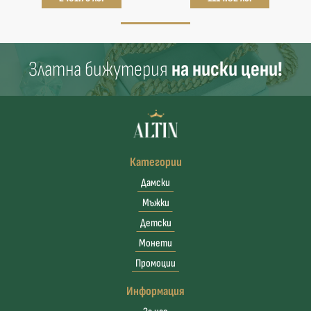
Златна бижутерия
на ниски цени!
Категории
Дамски
Мъжки
Детски
Монети
Промоции
Информация