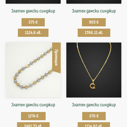
Златен дамски синджир
Златен дамски синджир
575 €
903 €
1124.6 лв.
1766.11 лв.
Промоция
Златен дамски синджир
Златен дамски синджир
1274 €
570 €
2491.73 лв.
1114.82 лв.