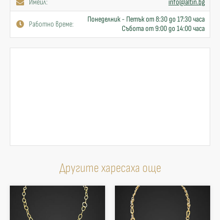
Имейл:
info@altin.bg
Понеделник - Петък от 8:30 до 17:30 часа
Работно време:
Събота от 9:00 до 14:00 часа
Другите харесаха още