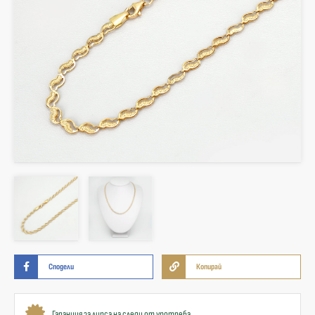
Сподели
Копирай
Гаранция за липса на следи от употреба