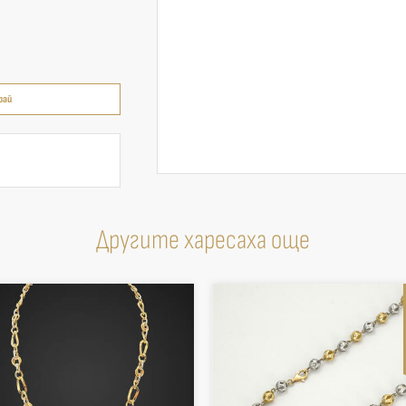
рай
Другите харесаха още