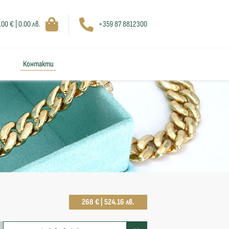
.00 € | 0.00 лв.
+359 87 8812300
Контакти
268 € | 524.16 лв.