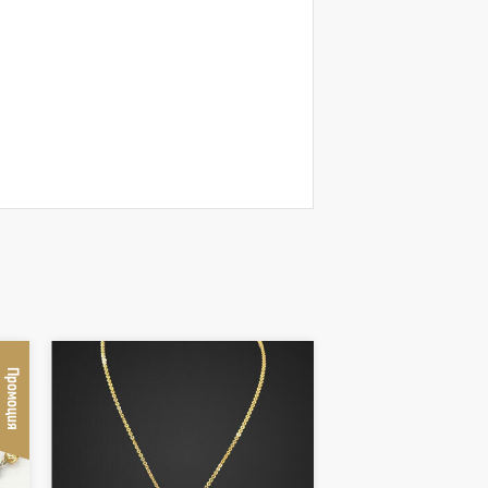
Промоция