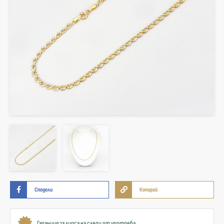
Сподели
Копирай
Гаранция за липса на следи от употреба