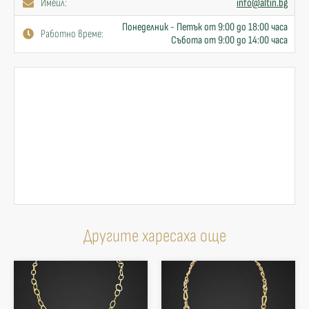
Имейл:
info@altin.bg
Понеделник - Петък от 9:00 до 18:00 часа
Работно време:
Събота от 9:00 до 14:00 часа
Другите харесаха още