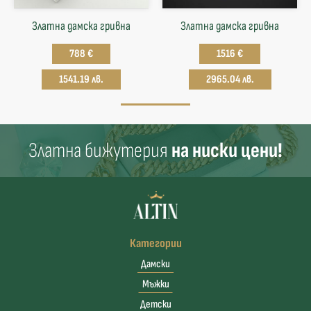
Златна дамска гривна
Златна дамска гривна
788 €
1516 €
1541.19 лв.
2965.04 лв.
Златна бижутерия
на ниски цени!
Категории
Дамски
Мъжки
Детски