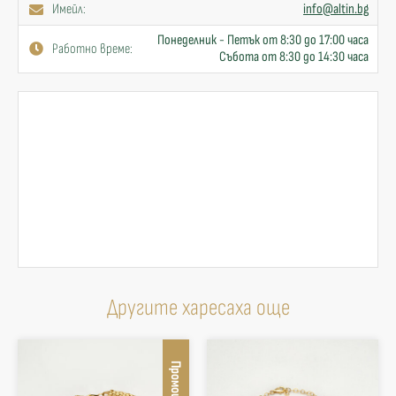
Имейл:
info@altin.bg
Понеделник - Петък от 8:30 до 17:00 часа
Работно време:
Събота от 8:30 до 14:30 часа
Другите харесаха още
Промоция