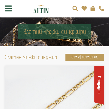
Златни мъжки синджири
Златен мъжки синджир
837 € | 1637.03 лв.
Продаден