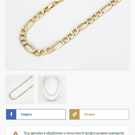
Сподели
Копирай
Този артикул е обработен и почистен в професионално златарско