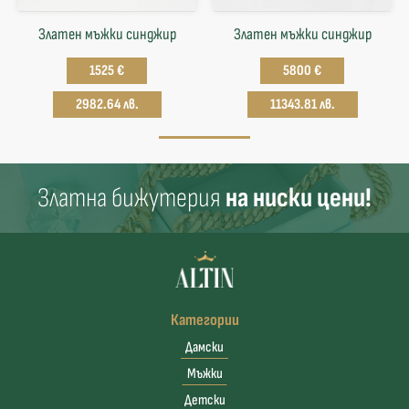
Златен мъжки синджир
Златен мъжки синджир
1525 €
5800 €
2982.64 лв.
11343.81 лв.
Златна бижутерия
на ниски цени!
Категории
Дамски
Мъжки
Детски