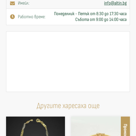
Имейл:
info@altin.bg
Понеделник - Петък от 8:30 до 17:30 часа
Работно време:
Събота от 9:00 до 14:00 часа
Другите харесаха още
Промоция