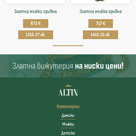
Златна мъжки гривна
Златна мъжка гривна
673 €
717 €
1316.27 лв.
1402.33 лв.
Златна бижутерия
на ниски цени!
Категории
Дамски
Мъжки
Детски