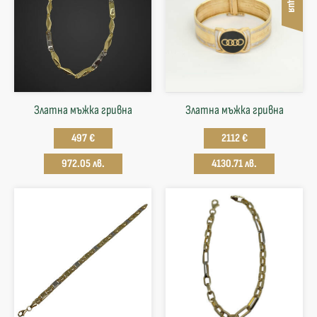
Златна мъжка гривна
Златна мъжка гривна
497 €
2112 €
972.05 лв.
4130.71 лв.