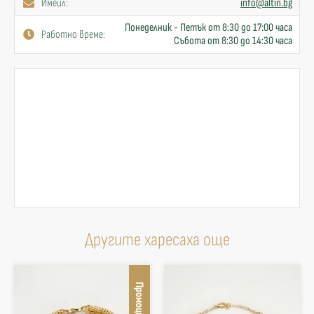
Имейл:
info@altin.bg
Понеделник - Петък от 8:30 до 17:00 часа
Работно време:
Събота от 8:30 до 14:30 часа
Другите харесаха още
Промоция