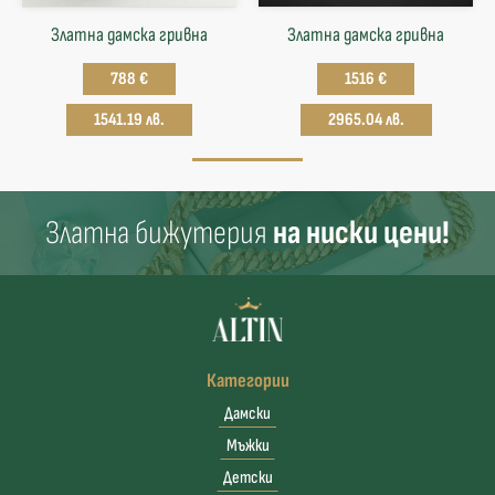
Златна дамска гривна
Златна дамска гривна
788 €
1516 €
1541.19 лв.
2965.04 лв.
Златна бижутерия
на ниски цени!
Категории
Дамски
Мъжки
Детски