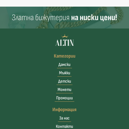
Златна бижутерия
на ниски цени!
Категории
Дамски
Мъжки
Детски
Монети
Промоции
Информация
За нас
Контакти