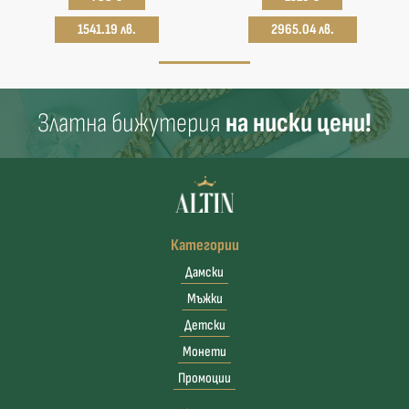
1541.19 лв.
2965.04 лв.
Златна бижутерия
на ниски цени!
Категории
Дамски
Мъжки
Детски
Монети
Промоции