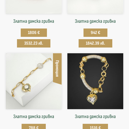
Златна дамска гривна
Златна дамска гривна
1806 €
942 €
3532.23 лв.
1842.39 лв.
Промоция
Златна дамска гривна
Златна дамска гривна
788 €
1516 €