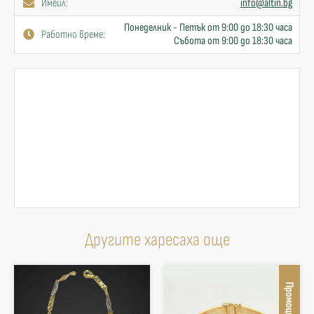
Имейл:
info@altin.bg
Понеделник - Петък от 9:00 до 18:30 часа
Работно време:
Събота от 9:00 до 18:30 часа
Другите харесаха още
Промоция