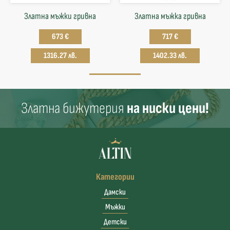
Златна мъжки гривна
Златна мъжка гривна
673 €
717 €
1316.27 лв.
1402.33 лв.
Златна бижутерия
на ниски цени!
Категории
Дамски
Мъжки
Детски