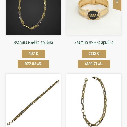
Златна мъжка гривна
Златна мъжка гривна
497 €
2112 €
972.05 лв.
4130.71 лв.