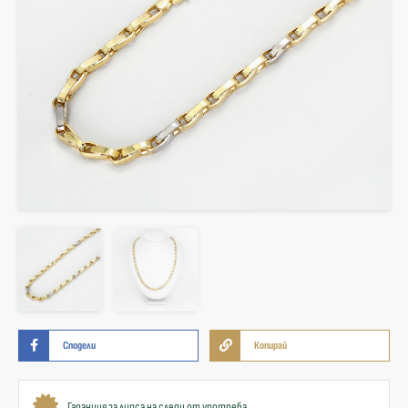
Сподели
Копирай
Гаранция за липса на следи от употреба