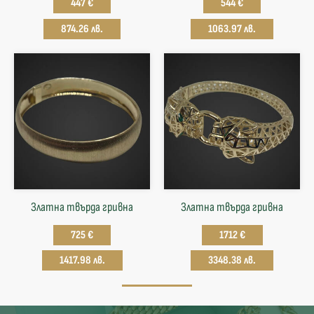
447 €
544 €
874.26 лв.
1063.97 лв.
Златна твърда гривнa
Златна твърда гривнa
725 €
1712 €
1417.98 лв.
3348.38 лв.