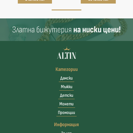
Златна бижутерия
на ниски цени!
Категории
Дамски
Мъжки
Детски
Монети
Промоции
Информация