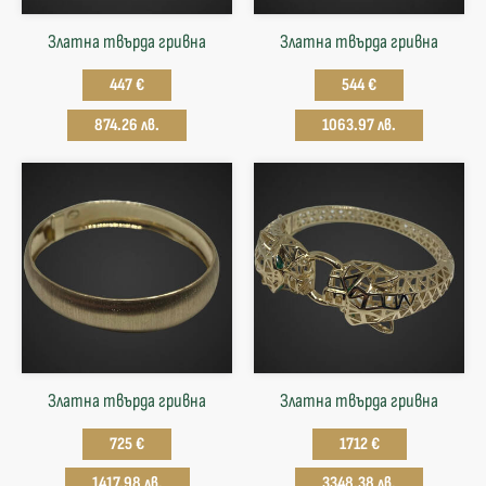
Златна твърда гривнa
Златна твърда гривнa
447 €
544 €
874.26 лв.
1063.97 лв.
Златна твърда гривнa
Златна твърда гривнa
725 €
1712 €
1417.98 лв.
3348.38 лв.