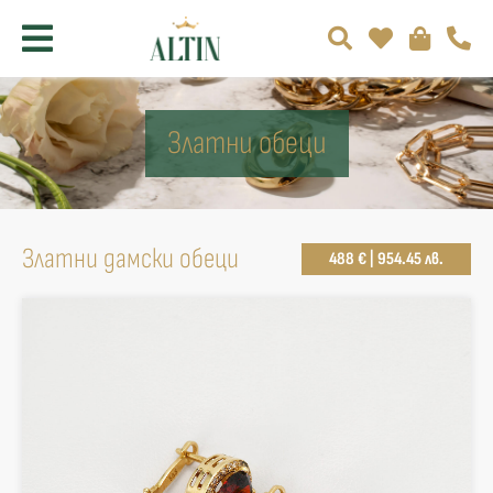
Златни обеци
Златни дамски обеци
488 € | 954.45 лв.