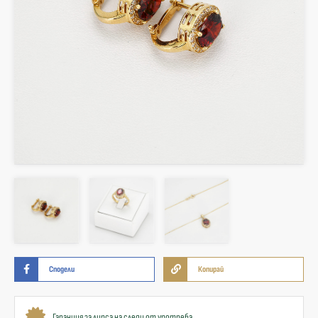
Сподели
Копирай
Гаранция за липса на следи от употреба