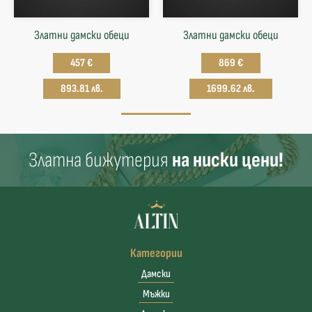
Златни дамски обеци
Златни дамски обеци
457 €
869 €
893.81 лв.
1699.62 лв.
Златна бижутерия
на ниски цени!
Категории
Дамски
Мъжки