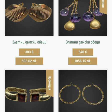
Промоция
Златни дамски обеци
Златни дамски обеци
303 €
540 €
592.62 лв.
1056.15 лв.
Промоция