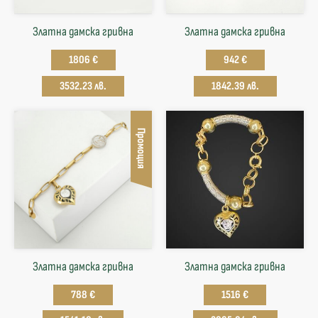
Златна дамска гривна
Златна дамска гривна
1806 €
942 €
3532.23 лв.
1842.39 лв.
Промоция
Златна дамска гривна
Златна дамска гривна
788 €
1516 €