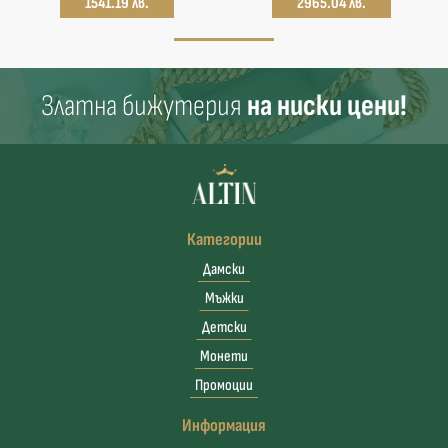
1541.19 лв.
2965.04 лв.
Златна бижутерия
на ниски цени!
Категории
Дамски
Мъжки
Детски
Монети
Промоции
Информация